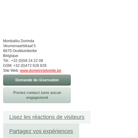
Monballiu Dorinda
Veurnevaartstraat 5
8670 Oostduinkerke
Belgique
Tél.: +32 (0)58 24 22 08
GSM: +32 (0)472 628 828
Site Web:
www.domeinrietvelde.be
Demande de réservation
Prenez contact sans aucun
engagement
Lisez les réactions de visiteurs
Partagez vos expériences