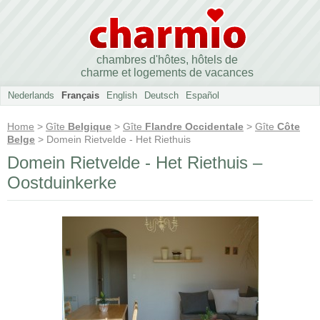
chambres d'hôtes, hôtels de
charme et logements de vacances
Nederlands
Français
English
Deutsch
Español
Home
>
Gîte
Belgique
>
Gîte
Flandre Occidentale
>
Gîte
Côte
Belge
> Domein Rietvelde - Het Riethuis
Domein Rietvelde - Het Riethuis –
Oostduinkerke