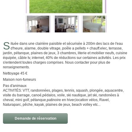
S
ituée dans une clairière paisible et sécurisée à 200m des lacs de l'eau
d'heure, alarme, double vitrage, poêle a pellets + chauff.elec, terrasse,
jardin, pétanque, plaines de jeux, 3 chambres, literie et mobilier neufs, cuisine
équipée, câble tv, internet, 40% de réductions sur certaines activités. Les prix
s'entendent toutes charges comprises. Nous contacter pour plus de
renseignements.
Nettoyage 45 €
Maison non-fumeurs
Pas d'animaux
ACTIVITÉS: VTT, randonnées, plages, tennis, squash, plongée, aquacentre,
visite du barrage, canoé,pédalos, voile, ski nautique, jet ski, randonées à
cheval, mini golf, pétanque,patinoire en hiver,location vélos, Ravel,
Naturaparc, pêche, kayak, plaines de jeux, beach volley etc...
Demande de réservation