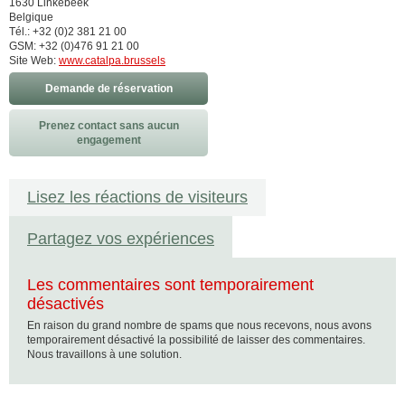
1630 Linkebeek
Belgique
Tél.: +32 (0)2 381 21 00
GSM: +32 (0)476 91 21 00
Site Web:
www.catalpa.brussels
Demande de réservation
Prenez contact sans aucun
engagement
Lisez les réactions de visiteurs
Partagez vos expériences
Les commentaires sont temporairement
désactivés
En raison du grand nombre de spams que nous recevons, nous avons
temporairement désactivé la possibilité de laisser des commentaires.
Nous travaillons à une solution.