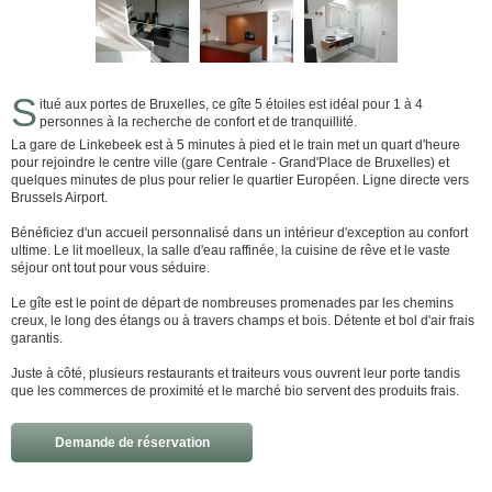
S
itué aux portes de Bruxelles, ce gîte 5 étoiles est idéal pour 1 à 4
personnes à la recherche de confort et de tranquillité.
La gare de Linkebeek est à 5 minutes à pied et le train met un quart d'heure
pour rejoindre le centre ville (gare Centrale - Grand'Place de Bruxelles) et
quelques minutes de plus pour relier le quartier Européen. Ligne directe vers
Brussels Airport.
Bénéficiez d'un accueil personnalisé dans un intérieur d'exception au confort
ultime. Le lit moelleux, la salle d'eau raffinée, la cuisine de rêve et le vaste
séjour ont tout pour vous séduire.
Le gîte est le point de départ de nombreuses promenades par les chemins
creux, le long des étangs ou à travers champs et bois. Détente et bol d'air frais
garantis.
Juste à côté, plusieurs restaurants et traiteurs vous ouvrent leur porte tandis
que les commerces de proximité et le marché bio servent des produits frais.
Demande de réservation