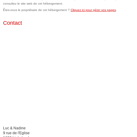
consultez le site web de cet hébergement.
Êtes-vous le propriétaire de cet hébergement ?
Cliquez ici pour gérer vos pages
.
Contact
Luc & Nadine
9 rue de l'Eglise