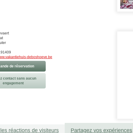
evaert
at
uter
191409
ww.vakantiehuis-deboshoeve.be
nde de réservation
z contact sans aucun
engagement
les réactions de visiteurs
Partagez vos expériences