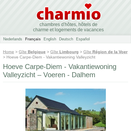
chambres d'hôtes, hôtels de
charme et logements de vacances
Nederlands
Français
English
Deutsch
Español
Home
>
Gîte
Belgique
>
Gîte
Limbourg
>
Gîte
Région de la Voer
> Hoeve Carpe-Diem - Vakantiewoning Valleyzicht
Hoeve Carpe-Diem - Vakantiewoning
Valleyzicht – Voeren - Dalhem