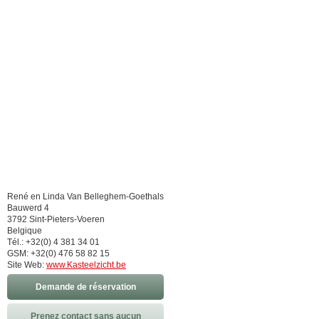
René en Linda Van Belleghem-Goethals
Bauwerd 4
3792 Sint-Pieters-Voeren
Belgique
Tél.: +32(0) 4 381 34 01
GSM: +32(0) 476 58 82 15
Site Web:
www.Kasteelzicht.be
Demande de réservation
Prenez contact sans aucun