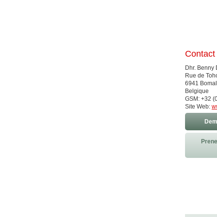
Contact
Dhr. Benny 
Rue de Toh
6941 Bomal-
Belgique
GSM: +32 (0
Site Web:
w
Dema
Prene