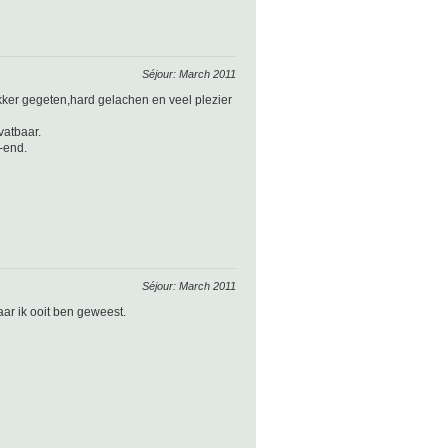
Séjour: March 2011
ekker gegeten,hard gelachen en veel plezier
vatbaar.
-end.
Séjour: March 2011
ar ik ooit ben geweest.