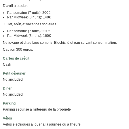
D’avril à octobre
Par semaine (7 nuits): 200€
Par Midweek (3 nuits): 140€
Juillet, août, et vacances scolaires
Par semaine (7 nuits): 220€
Par Midweek (3 nuits): 160€
Nettoyage et chauffage compris. Electricité et eau suivant consommation.
Caution 300 euros.
Cartes de crédit
Cash
Petit déjeuner
Not included
Diner
Not included
Parking
Parking sécurisé à l'intéreiru de la propriété
Vélos
Vélos électriques à louer à la journée ou à l'heure