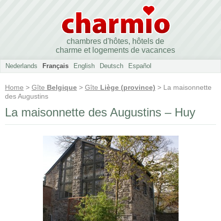
chambres d'hôtes, hôtels de
charme et logements de vacances
Nederlands
Français
English
Deutsch
Español
Home
>
Gîte
Belgique
>
Gîte
Liège (province)
> La maisonnette
des Augustins
La maisonnette des Augustins – Huy