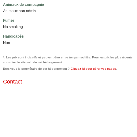
Animaux de compagnie
Animaux non admis
Fumer
No smoking
Handicapés
Non
*: Les prix sont indicatifs et peuvent être entre temps modifiés. Pour les prix les plus récents,
consultez le site web de cet hébergement.
Êtes-vous le propriétaire de cet hébergement ?
Cliquez ici pour gérer vos pages
.
Contact