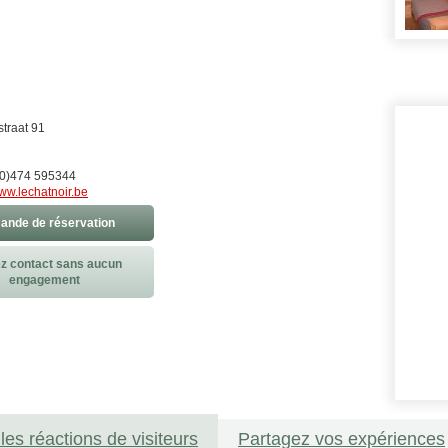
traat 91
0)474 595344
ww.lechatnoir.be
nde de réservation
z contact sans aucun
engagement
les réactions de visiteurs
Partagez vos expériences