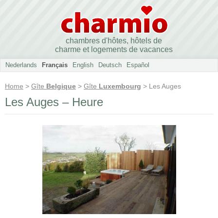
chambres d'hôtes, hôtels de
charme et logements de vacances
Nederlands
Français
English
Deutsch
Español
Home
>
Gîte
Belgique
>
Gîte
Luxembourg
> Les Auges
Les Auges – Heure