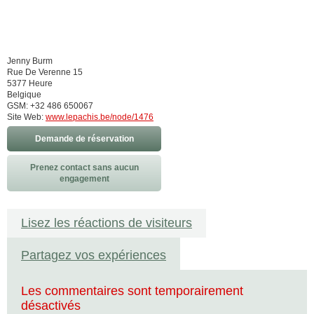
Jenny Burm
Rue De Verenne 15
5377 Heure
Belgique
GSM: +32 486 650067
Site Web:
www.lepachis.be/node/1476
Demande de réservation
Prenez contact sans aucun
engagement
Lisez les réactions de visiteurs
Partagez vos expériences
Les commentaires sont temporairement
désactivés