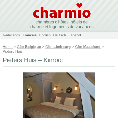
chambres d'hôtes, hôtels de
charme et logements de vacances
Nederlands
Français
English
Deutsch
Español
Home
>
Gîte
Belgique
>
Gîte
Limbourg
>
Gîte
Maasland
>
Pieters Huis
Pieters Huis – Kinrooi