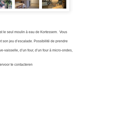
st le seul moulin à eau de Kortessem. Vous
et son jeu d’escalade. Possibilité de prendre
-vaisselle, d’un four, d’un four à micro-ondes,
ervoor te contacteren