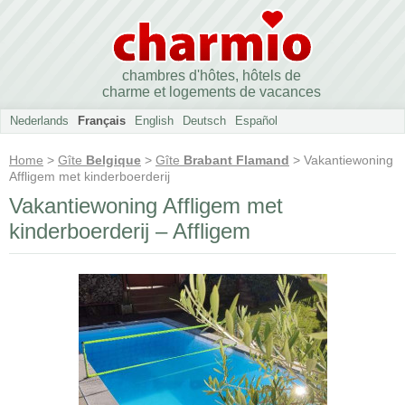
chambres d'hôtes, hôtels de
charme et logements de vacances
Nederlands
Français
English
Deutsch
Español
Home
>
Gîte
Belgique
>
Gîte
Brabant Flamand
> Vakantiewoning
Affligem met kinderboerderij
Vakantiewoning Affligem met
kinderboerderij – Affligem