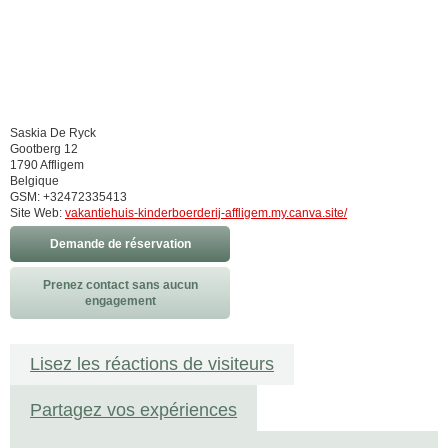
Saskia De Ryck
Gootberg 12
1790 Affligem
Belgique
GSM: +32472335413
Site Web:
vakantiehuis-kinderboerderij-affligem.my.canva.site/
Demande de réservation
Prenez contact sans aucun
engagement
Lisez les réactions de visiteurs
Partagez vos expériences