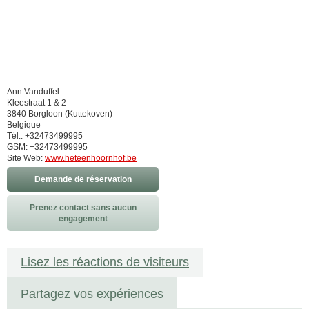
Ann Vanduffel
Kleestraat 1 & 2
3840 Borgloon (Kuttekoven)
Belgique
Tél.: +32473499995
GSM: +32473499995
Site Web:
www.heteenhoornhof.be
Demande de réservation
Prenez contact sans aucun
engagement
Lisez les réactions de visiteurs
Partagez vos expériences