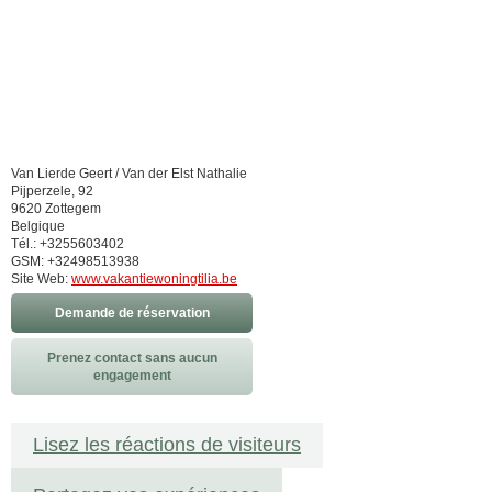
Van Lierde Geert / Van der Elst Nathalie
Pijperzele, 92
9620 Zottegem
Belgique
Tél.: +3255603402
GSM: +32498513938
Site Web:
www.vakantiewoningtilia.be
Demande de réservation
Prenez contact sans aucun
engagement
Lisez les réactions de visiteurs