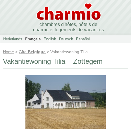
chambres d'hôtes, hôtels de
charme et logements de vacances
Nederlands
Français
English
Deutsch
Español
Home
>
Gîte
Belgique
> Vakantiewoning Tilia
Vakantiewoning Tilia – Zottegem