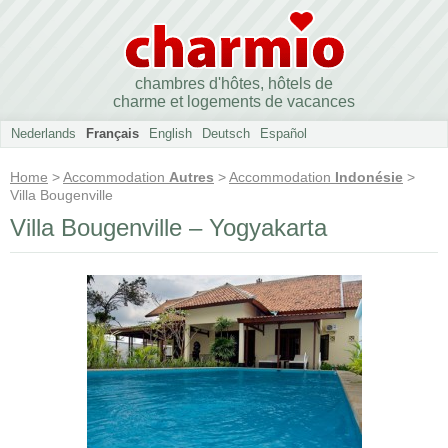
chambres d'hôtes, hôtels de
charme et logements de vacances
Nederlands
Français
English
Deutsch
Español
Home
>
Accommodation
Autres
>
Accommodation
Indonésie
>
Villa Bougenville
Villa Bougenville – Yogyakarta