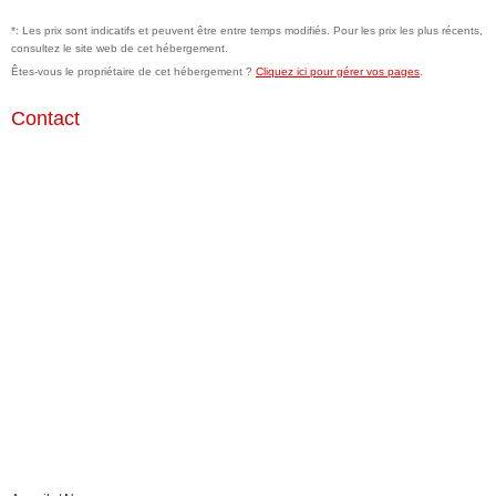
*: Les prix sont indicatifs et peuvent être entre temps modifiés. Pour les prix les plus récents,
consultez le site web de cet hébergement.
Êtes-vous le propriétaire de cet hébergement ?
Cliquez ici pour gérer vos pages
.
Contact