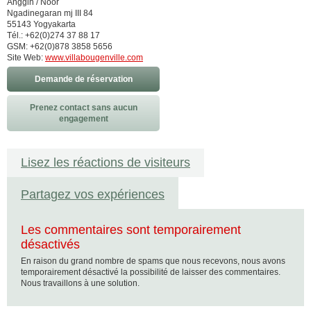
Anggih / Noor
Ngadinegaran mj III 84
55143 Yogyakarta
Tél.: +62(0)274 37 88 17
GSM: +62(0)878 3858 5656
Site Web:
www.villabougenville.com
Demande de réservation
Prenez contact sans aucun
engagement
Lisez les réactions de visiteurs
Partagez vos expériences
Les commentaires sont temporairement
désactivés
En raison du grand nombre de spams que nous recevons, nous avons
temporairement désactivé la possibilité de laisser des commentaires.
Nous travaillons à une solution.