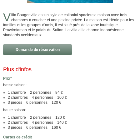
V
illa Bougenville est un style de collonial spacieuse maison avec trois
chambres à coucher et une piscine privée. La maison est idéale pour les
familles et les groupes d'amis, il est situé près de la zone touristique
Prawirotaman et le palais du Sultan. La villa allie charme indonésienne
standards occidentaux.
Demande de réservation
Plus d'infos
Prix*
basse saison:
1 chambre = 2 personnes = 84 €
2 chambres = 4 personnes = 100 €
3 pièces = 6 personnes = 120 €
haute saison:
1 chambre = 2 personnes = 120 €
2 chambres = 4 personnes = 140 €
3 pièces = 6 personnes = 160 €
Cartes de crédit