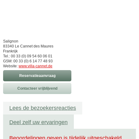
Salignon
83340 Le Cannet des Maures
Frankrijk
Tel.: 00 33 (0) 09 54 60 06 01
GSM: 00 33 (0) 6 14 77 48 93
Website:
www.villa-cannet.de
Reservatieaanvraag
Contacteer vrijblijvend
Lees de bezoekersreacties
Deel zelf uw ervaringen
Beoordelingen geven is tijdelijk uitgeschakeld