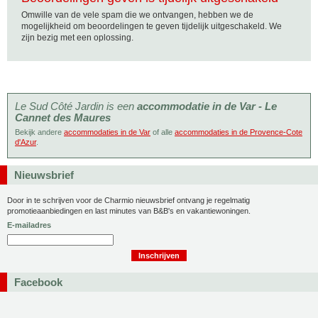
Omwille van de vele spam die we ontvangen, hebben we de
mogelijkheid om beoordelingen te geven tijdelijk uitgeschakeld. We
zijn bezig met een oplossing.
Le Sud Côté Jardin is een
accommodatie in de Var - Le
Cannet des Maures
Bekijk andere
accommodaties in de Var
of alle
accommodaties in de Provence-Cote
d'Azur
.
Nieuwsbrief
Door in te schrijven voor de Charmio nieuwsbrief ontvang je regelmatig
promotieaanbiedingen en last minutes van B&B's en vakantiewoningen.
E-mailadres
Facebook