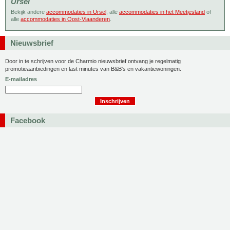
Ursel
Bekijk andere
accommodaties in Ursel
, alle
accommodaties in het Meetjesland
of
alle
accommodaties in Oost-Vlaanderen
.
Nieuwsbrief
Door in te schrijven voor de Charmio nieuwsbrief ontvang je regelmatig
promotieaanbiedingen en last minutes van B&B's en vakantiewoningen.
E-mailadres
Facebook