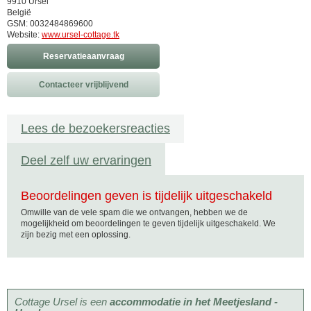
9910 Ursel
België
GSM: 0032484869600
Website:
www.ursel-cottage.tk
Reservatieaanvraag
Contacteer vrijblijvend
Lees de bezoekersreacties
Deel zelf uw ervaringen
Beoordelingen geven is tijdelijk uitgeschakeld
Omwille van de vele spam die we ontvangen, hebben we de
mogelijkheid om beoordelingen te geven tijdelijk uitgeschakeld. We
zijn bezig met een oplossing.
Cottage Ursel is een
accommodatie in het Meetjesland -