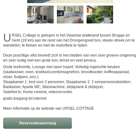
U
RSEL Cottage is gelegen in het Vlaamse platteland tussen Brugge en
Gent (18 km) aan de rand van het Drongengoed bos, ideale streek om te
wandelen, te fietsen en met de motorfiets te rijden.
Deze prachtige villa bevindt zich in het midden van een zeer groene omgeving
en zeer rustig met een grote tuin, terras en veel privacy.
Grote leefruimte; Lounge met open haard; Volledig ingerichte keuken
(vaatwasser, oven, koelkast,combimagnetron, broodtoaster, koffieapparaat,
mixer, fruitpers, enz.);
Slaapkamer 1: bed voor 2 personen; Slaapkamer 2: 2 eenpersoonsbedden;
Badkamer; Aparte WC; Wasmachine, strijkplank & strijkijzer;
Satelliet-tv; Home cinema; videorecorder.
gratis toegang tot internet.
Meer informatie op de website van URSEL-COTTAGE
Reservatieaanvraag