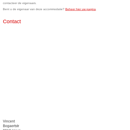
contacteer de eigenaars.
Bent u de eigenaar van deze accommodatie?
Beheer hier uw pagina
.
Contact
Vincent
Bogaertstr