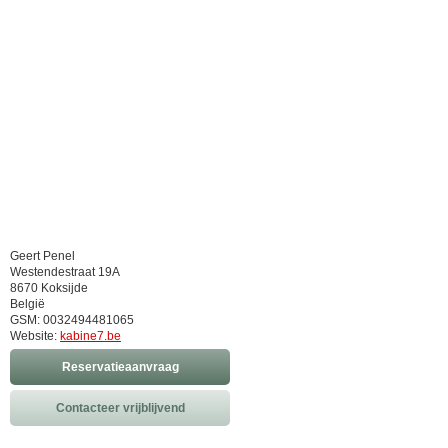
Geert Penel
Westendestraat 19A
8670 Koksijde
België
GSM: 0032494481065
Website:
kabine7.be
Reservatieaanvraag
Contacteer vrijblijvend