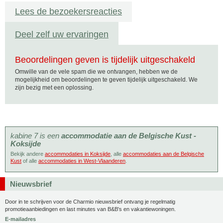
Lees de bezoekersreacties
Deel zelf uw ervaringen
Beoordelingen geven is tijdelijk uitgeschakeld
Omwille van de vele spam die we ontvangen, hebben we de
mogelijkheid om beoordelingen te geven tijdelijk uitgeschakeld. We
zijn bezig met een oplossing.
kabine 7 is een
accommodatie aan de Belgische Kust -
Koksijde
Bekijk andere
accommodaties in Koksijde
, alle
accommodaties aan de Belgische
Kust
of alle
accommodaties in West-Vlaanderen
.
Nieuwsbrief
Door in te schrijven voor de Charmio nieuwsbrief ontvang je regelmatig
promotieaanbiedingen en last minutes van B&B's en vakantiewoningen.
E-mailadres