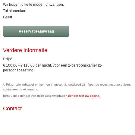
Wij hopen jullie te mogen ontvangen,
Tot binnenkort
Geert
Reservatieaanvraag
Verdere informatie
Prijs*
€ 100.00 - € 115.00 per nacht, voor een 2-persoonskamer (2-
persoonsbezetting)
*: Prijzen zijn indicatief en kunnen in tussentijd gewijzigd zijn. Voor de meest recente prijzen,
contacteer de eigenaars.
Bent u de eigenaar van deze accommodatie?
Beheer hier uw pagina
.
Contact