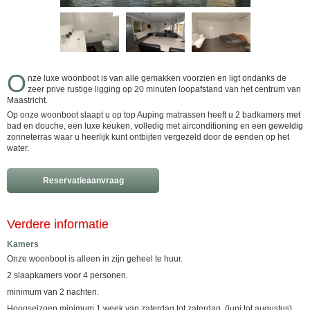
O
nze luxe woonboot is van alle gemakken voorzien en ligt ondanks de
zeer prive rustige ligging op 20 minuten loopafstand van het centrum van
Maastricht.
Op onze woonboot slaapt u op top Auping matrassen heeft u 2 badkamers met
bad en douche, een luxe keuken, volledig met airconditioning en een geweldig
zonneterras waar u heerlijk kunt ontbijten vergezeld door de eenden op het
water.
Reservatieaanvraag
Verdere informatie
Kamers
Onze woonboot is alleen in zijn geheel te huur.
2 slaapkamers voor 4 personen.
minimum van 2 nachten.
Hoogseizoen minimum 1 week van zaterdag tot zaterdag. (juni tot augustus)