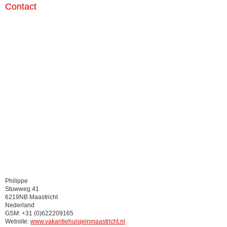
Contact
Philippe
Stuwweg 41
6219NB Maastricht
Nederland
GSM: +31 (0)622209165
Website:
www.vakantiehuisjeinmaastricht.nl