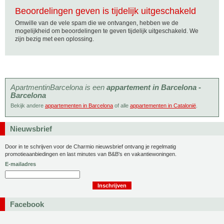
Beoordelingen geven is tijdelijk uitgeschakeld
Omwille van de vele spam die we ontvangen, hebben we de
mogelijkheid om beoordelingen te geven tijdelijk uitgeschakeld. We
zijn bezig met een oplossing.
ApartmentinBarcelona is een
appartement in Barcelona -
Barcelona
Bekijk andere
appartementen in Barcelona
of alle
appartementen in Catalonië
.
Nieuwsbrief
Door in te schrijven voor de Charmio nieuwsbrief ontvang je regelmatig
promotieaanbiedingen en last minutes van B&B's en vakantiewoningen.
E-mailadres
Facebook