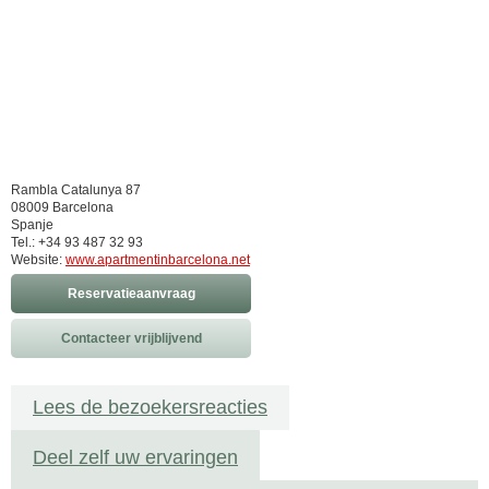
Rambla Catalunya 87
08009 Barcelona
Spanje
Tel.: +34 93 487 32 93
Website:
www.apartmentinbarcelona.net
Reservatieaanvraag
Contacteer vrijblijvend
Lees de bezoekersreacties
Deel zelf uw ervaringen