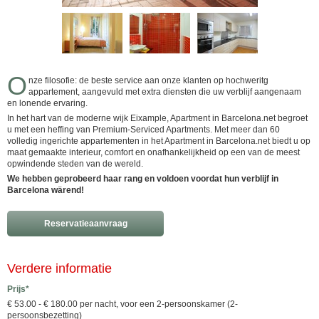
O
nze filosofie: de beste service aan onze klanten op hochweritg
appartement, aangevuld met extra diensten die uw verblijf aangenaam
en lonende ervaring.
In het hart van de moderne wijk Eixample, Apartment in Barcelona.net begroet
u met een heffing van Premium-Serviced Apartments. Met meer dan 60
volledig ingerichte appartementen in het Apartment in Barcelona.net biedt u op
maat gemaakte interieur, comfort en onafhankelijkheid op een van de meest
opwindende steden van de wereld.
We hebben geprobeerd haar rang en voldoen voordat hun verblijf in
Barcelona wärend!
Reservatieaanvraag
Verdere informatie
Prijs*
€ 53.00 - € 180.00 per nacht, voor een 2-persoonskamer (2-
persoonsbezetting)