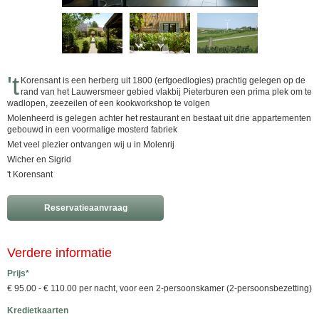
't
Korensant is een herberg uit 1800 (erfgoedlogies) prachtig gelegen op de
rand van het Lauwersmeer gebied vlakbij Pieterburen een prima plek om te
wadlopen, zeezeilen of een kookworkshop te volgen
Molenheerd is gelegen achter het restaurant en bestaat uit drie appartementen
gebouwd in een voormalige mosterd fabriek
Met veel plezier ontvangen wij u in Molenrij
Wicher en Sigrid
't Korensant
Reservatieaanvraag
Verdere informatie
Prijs*
€ 95.00 - € 110.00 per nacht, voor een 2-persoonskamer (2-persoonsbezetting)
Kredietkaarten