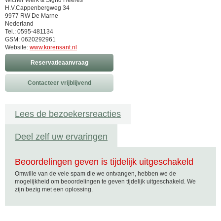
Wicher Werk & Sigrid Heeres
H.V.Cappenbergweg 34
9977 RW De Marne
Nederland
Tel.: 0595-481134
GSM: 0620292961
Website:
www.korensant.nl
Reservatieaanvraag
Contacteer vrijblijvend
Lees de bezoekersreacties
Deel zelf uw ervaringen
Beoordelingen geven is tijdelijk uitgeschakeld
Omwille van de vele spam die we ontvangen, hebben we de
mogelijkheid om beoordelingen te geven tijdelijk uitgeschakeld. We
zijn bezig met een oplossing.