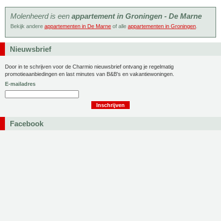
Molenheerd is een
appartement in Groningen - De Marne
Bekijk andere
appartementen in De Marne
of alle
appartementen in Groningen
.
Nieuwsbrief
Door in te schrijven voor de Charmio nieuwsbrief ontvang je regelmatig
promotieaanbiedingen en last minutes van B&B's en vakantiewoningen.
E-mailadres
Facebook