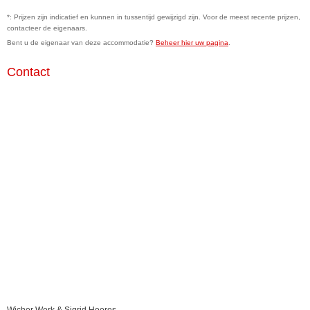
*: Prijzen zijn indicatief en kunnen in tussentijd gewijzigd zijn. Voor de meest recente prijzen,
contacteer de eigenaars.
Bent u de eigenaar van deze accommodatie?
Beheer hier uw pagina
.
Contact