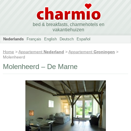
bed & breakfasts, charmehotels en
vakantiehuizen
Nederlands
Français
English
Deutsch
Español
Home
>
Appartement
Nederland
>
Appartement
Groningen
>
Molenheerd
Molenheerd – De Marne