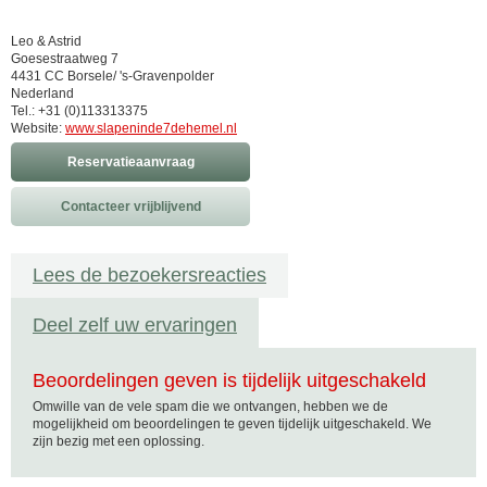
Leo & Astrid
Goesestraatweg 7
4431 CC Borsele/ 's-Gravenpolder
Nederland
Tel.: +31 (0)113313375
Website:
www.slapeninde7dehemel.nl
Reservatieaanvraag
Contacteer vrijblijvend
Lees de bezoekersreacties
Deel zelf uw ervaringen
Beoordelingen geven is tijdelijk uitgeschakeld
Omwille van de vele spam die we ontvangen, hebben we de
mogelijkheid om beoordelingen te geven tijdelijk uitgeschakeld. We
zijn bezig met een oplossing.