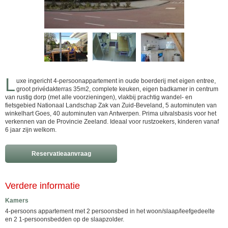
L
uxe ingericht 4-persoonappartement in oude boerderij met eigen entree,
groot privédakterras 35m2, complete keuken, eigen badkamer in centrum
van rustig dorp (met alle voorzieningen), vlakbij prachtig wandel- en
fietsgebied Nationaal Landschap Zak van Zuid-Beveland, 5 autominuten van
winkelhart Goes, 40 autominuten van Antwerpen. Prima uitvalsbasis voor het
verkennen van de Provincie Zeeland. Ideaal voor rustzoekers, kinderen vanaf
6 jaar zijn welkom.
Reservatieaanvraag
Verdere informatie
Kamers
4-persoons appartement met 2 persoonsbed in het woon/slaap/leefgedeelte
en 2 1-persoonsbedden op de slaapzolder.