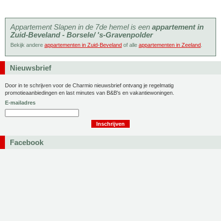
Appartement Slapen in de 7de hemel is een
appartement in
Zuid-Beveland - Borsele/ 's-Gravenpolder
Bekijk andere
appartementen in Zuid-Beveland
of alle
appartementen in Zeeland
.
Nieuwsbrief
Door in te schrijven voor de Charmio nieuwsbrief ontvang je regelmatig
promotieaanbiedingen en last minutes van B&B's en vakantiewoningen.
E-mailadres
Facebook