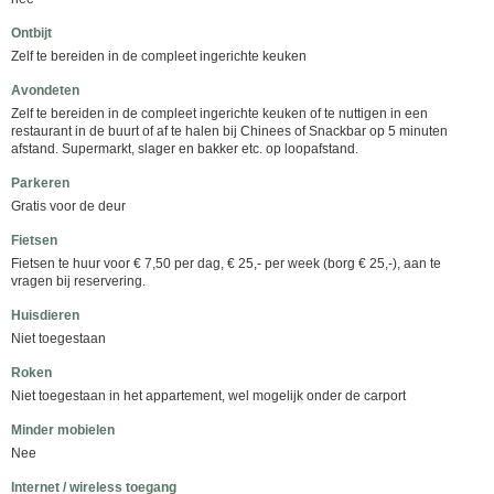
Ontbijt
Zelf te bereiden in de compleet ingerichte keuken
Avondeten
Zelf te bereiden in de compleet ingerichte keuken of te nuttigen in een
restaurant in de buurt of af te halen bij Chinees of Snackbar op 5 minuten
afstand. Supermarkt, slager en bakker etc. op loopafstand.
Parkeren
Gratis voor de deur
Fietsen
Fietsen te huur voor € 7,50 per dag, € 25,- per week (borg € 25,-), aan te
vragen bij reservering.
Huisdieren
Niet toegestaan
Roken
Niet toegestaan in het appartement, wel mogelijk onder de carport
Minder mobielen
Nee
Internet / wireless toegang