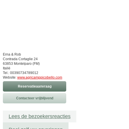
Erna & Rob
Contrada Cortaglie 24
63853 Montelparo (FM)
Italië
Tel.: 00390734789012
Website:
www.agricamppicobello.com
Reservatieaanvraag
Contacteer vrijblijvend
Lees de bezoekersreacties