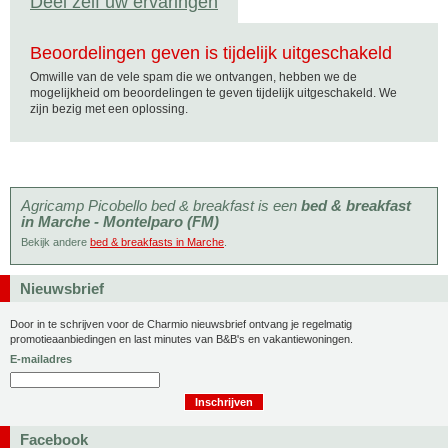
Deel zelf uw ervaringen
Beoordelingen geven is tijdelijk uitgeschakeld
Omwille van de vele spam die we ontvangen, hebben we de
mogelijkheid om beoordelingen te geven tijdelijk uitgeschakeld. We
zijn bezig met een oplossing.
Agricamp Picobello bed & breakfast is een
bed & breakfast
in Marche - Montelparo (FM)
Bekijk andere
bed & breakfasts in Marche
.
Nieuwsbrief
Door in te schrijven voor de Charmio nieuwsbrief ontvang je regelmatig
promotieaanbiedingen en last minutes van B&B's en vakantiewoningen.
E-mailadres
Facebook