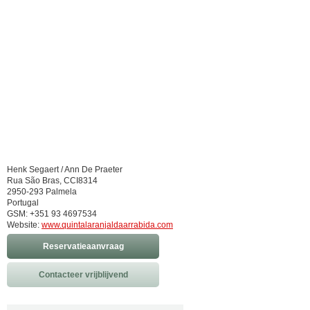
Henk Segaert / Ann De Praeter
Rua São Bras, CCI8314
2950-293 Palmela
Portugal
GSM: +351 93 4697534
Website:
www.quintalaranjaldaarrabida.com
Reservatieaanvraag
Contacteer vrijblijvend