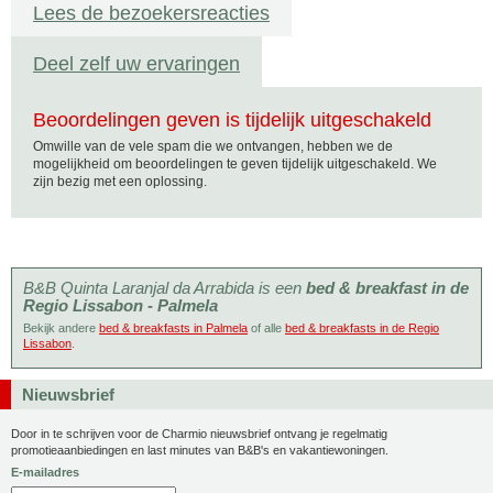
Lees de bezoekersreacties
Deel zelf uw ervaringen
Beoordelingen geven is tijdelijk uitgeschakeld
Omwille van de vele spam die we ontvangen, hebben we de
mogelijkheid om beoordelingen te geven tijdelijk uitgeschakeld. We
zijn bezig met een oplossing.
B&B Quinta Laranjal da Arrabida is een
bed & breakfast in de
Regio Lissabon - Palmela
Bekijk andere
bed & breakfasts in Palmela
of alle
bed & breakfasts in de Regio
Lissabon
.
Nieuwsbrief
Door in te schrijven voor de Charmio nieuwsbrief ontvang je regelmatig
promotieaanbiedingen en last minutes van B&B's en vakantiewoningen.
E-mailadres