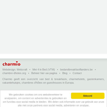
Webdesign:
Webcraft
•
Met 4 in Bed (VTM)
•
bedandbreakfastflanders.be
•
chambre-dhotes.org
•
Beheer hier uw pagina
•
Blog
•
Contact
Charmio geeft een overzicht van bed & breakfasts, charmehotels, gastenkamers,
vakantiehuisjes, chambres d'hôtes en guesthouses in Europa.
Bed & breakfasts, charmehotels en vakantiehuizen
(in het Nederlands)
•
Chambres
We gebruiken cookies om ons websiteverkeer te
d'hôtes, hôtels de charme et logements de vacances
(en français)
•
Bed &
Akkoord
analyseren, om content en advertenties te gebruiken en
breakfasts, charming hotels and holiday accommodations
(in English)
•
Bed &
om functies voor social media te bieden. We delen ook informatie over uw gebruik van onze
Breakfast, Charme-Hotels und Ferienhäuser
(auf Deutsch)
•
Bed & breakfast, hoteles
site met onze partners voor social media, adverteren en analyse.
con encanto y alojamientos turísticos
(en Enspañol)