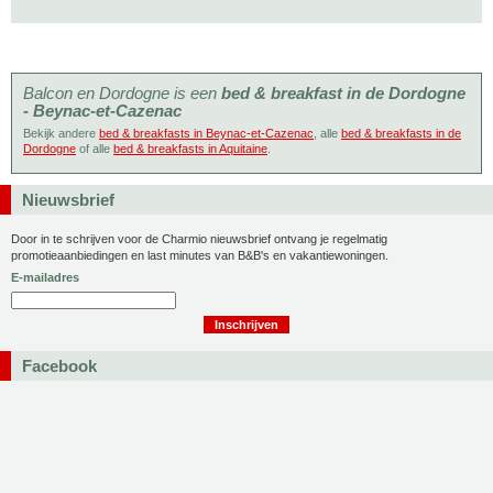
Balcon en Dordogne is een
bed & breakfast in de Dordogne
- Beynac-et-Cazenac
Bekijk andere
bed & breakfasts in Beynac-et-Cazenac
, alle
bed & breakfasts in de
Dordogne
of alle
bed & breakfasts in Aquitaine
.
Nieuwsbrief
Door in te schrijven voor de Charmio nieuwsbrief ontvang je regelmatig
promotieaanbiedingen en last minutes van B&B's en vakantiewoningen.
E-mailadres
Facebook