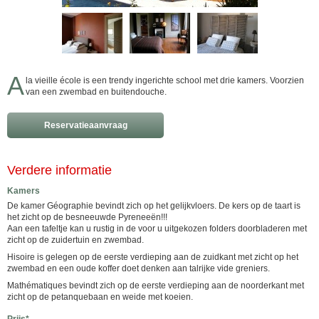
A
la vieille école is een trendy ingerichte school met drie kamers. Voorzien
van een zwembad en buitendouche.
Reservatieaanvraag
Verdere informatie
Kamers
De kamer Géographie bevindt zich op het gelijkvloers. De kers op de taart is
het zicht op de besneeuwde Pyreneeën!!!
Aan een tafeltje kan u rustig in de voor u uitgekozen folders doorbladeren met
zicht op de zuidertuin en zwembad.
Hisoire is gelegen op de eerste verdieping aan de zuidkant met zicht op het
zwembad en een oude koffer doet denken aan talrijke vide greniers.
Mathématiques bevindt zich op de eerste verdieping aan de noorderkant met
zicht op de petanquebaan en weide met koeien.