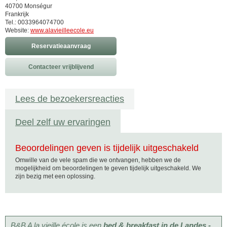
40700 Monségur
Frankrijk
Tel.: 0033964074700
Website:
www.alavieilleecole.eu
Reservatieaanvraag
Contacteer vrijblijvend
Lees de bezoekersreacties
Deel zelf uw ervaringen
Beoordelingen geven is tijdelijk uitgeschakeld
Omwille van de vele spam die we ontvangen, hebben we de
mogelijkheid om beoordelingen te geven tijdelijk uitgeschakeld. We
zijn bezig met een oplossing.
B&B A la vieille école is een
bed & breakfast in de Landes -