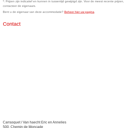
*: Prijzen zijn indicatief en kunnen in tussentijd gewijzigd zijn. Voor de meest recente prijzen,
contacteer de eigenaars.
Bent u de eigenaar van deze accommodatie?
Beheer hier uw pagina
.
Contact
Carrasquet / Van haecht Eric en Annelies
500, Chemin de Moncade