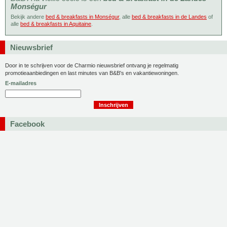
Monségur
Bekijk andere
bed & breakfasts in Monségur
, alle
bed & breakfasts in de Landes
of
alle
bed & breakfasts in Aquitaine
.
Nieuwsbrief
Door in te schrijven voor de Charmio nieuwsbrief ontvang je regelmatig
promotieaanbiedingen en last minutes van B&B's en vakantiewoningen.
E-mailadres
Facebook