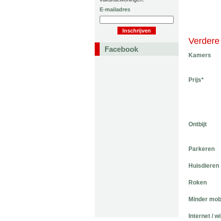
E-mailadres
Verdere 
Facebook
Kamers
Prijs*
Ontbijt
Parkeren
Huisdieren
Roken
Minder mob
Internet / w