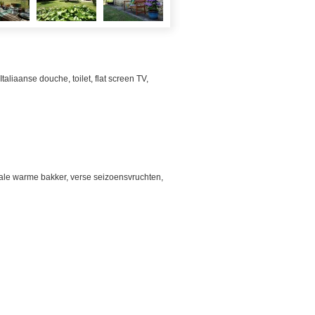
aliaanse douche, toilet, flat screen TV,
okale warme bakker, verse seizoensvruchten,