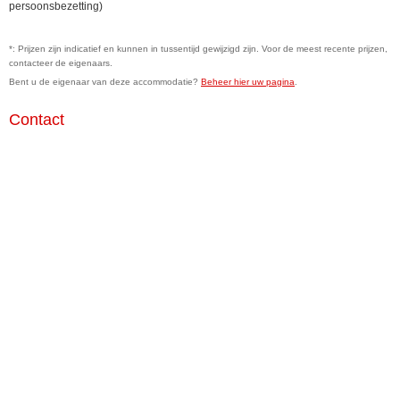
persoonsbezetting)
*: Prijzen zijn indicatief en kunnen in tussentijd gewijzigd zijn. Voor de meest recente prijzen,
contacteer de eigenaars.
Bent u de eigenaar van deze accommodatie?
Beheer hier uw pagina
.
Contact