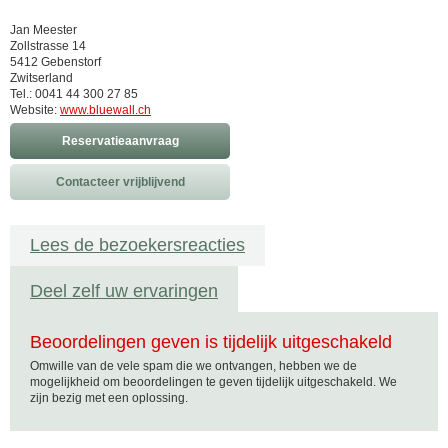
Jan Meester
Zollstrasse 14
5412 Gebenstorf
Zwitserland
Tel.: 0041 44 300 27 85
Website:
www.bluewall.ch
Reservatieaanvraag
Contacteer vrijblijvend
Lees de bezoekersreacties
Deel zelf uw ervaringen
Beoordelingen geven is tijdelijk uitgeschakeld
Omwille van de vele spam die we ontvangen, hebben we de
mogelijkheid om beoordelingen te geven tijdelijk uitgeschakeld. We
zijn bezig met een oplossing.