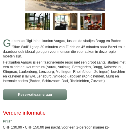
G
ebenstorf ligt in het kanton Aargau, tussen de stadjes Brugg en Baden.
"Blue Wall” ligt op 30 minuten van Zürich en 45 minuten naar Bazel en is
daardoor ook ideaal gelegen voor mensen die voor zaken in deze regio
moeten zijn.
Het kanton Aargau is een fascinerende regio met een groot aantal stadjes met
een middeleeuws centrum (Aarau, Aarburg, Bremgarten, Brugg, Kaiserstuhl,
Klingnau, Laufenburg, Lenzburg, Mellingen, Rheinfelden, Zofingen), burchten
en kastelen (Hallwyl, Lenzburg, Wildegg), abdijen (Königsfelden, Muri) en
thermale baden (Baden, Schinznach Bad, Rheinfelden, Zurzach).
Reservatieaanvraag
Verdere informatie
Prijs*
CHF 130.00 - CHF 150.00 per nacht, voor een 2-persoonskamer (2-