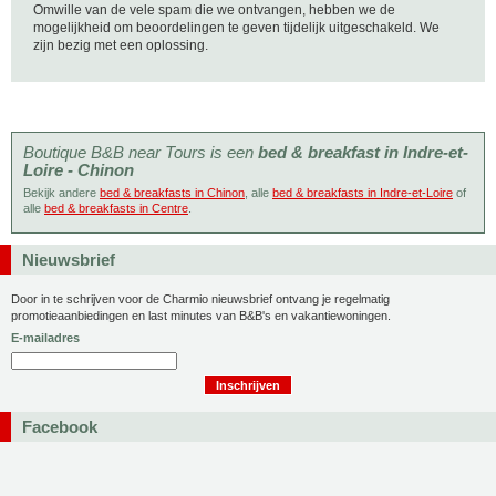
Omwille van de vele spam die we ontvangen, hebben we de
mogelijkheid om beoordelingen te geven tijdelijk uitgeschakeld. We
zijn bezig met een oplossing.
Boutique B&B near Tours is een
bed & breakfast in Indre-et-
Loire - Chinon
Bekijk andere
bed & breakfasts in Chinon
, alle
bed & breakfasts in Indre-et-Loire
of
alle
bed & breakfasts in Centre
.
Nieuwsbrief
Door in te schrijven voor de Charmio nieuwsbrief ontvang je regelmatig
promotieaanbiedingen en last minutes van B&B's en vakantiewoningen.
E-mailadres
Facebook