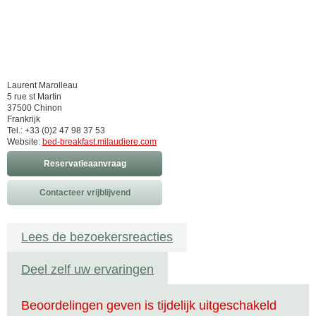
Laurent Marolleau
5 rue st Martin
37500 Chinon
Frankrijk
Tel.: +33 (0)2 47 98 37 53
Website:
bed-breakfast.milaudiere.com
Reservatieaanvraag
Contacteer vrijblijvend
Lees de bezoekersreacties
Deel zelf uw ervaringen
Beoordelingen geven is tijdelijk uitgeschakeld