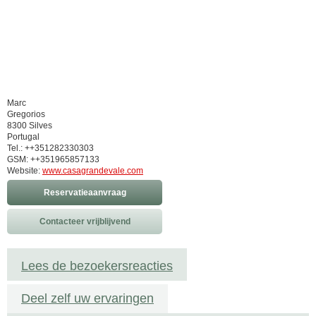
Marc
Gregorios
8300 Silves
Portugal
Tel.: ++351282330303
GSM: ++351965857133
Website:
www.casagrandevale.com
Reservatieaanvraag
Contacteer vrijblijvend
Lees de bezoekersreacties
Deel zelf uw ervaringen