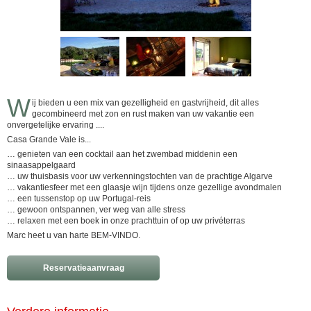
W
ij bieden u een mix van gezelligheid en gastvrijheid, dit alles
gecombineerd met zon en rust maken van uw vakantie een
onvergetelijke ervaring ....
Casa Grande Vale is...
… genieten van een cocktail aan het zwembad middenin een
sinaasappelgaard
… uw thuisbasis voor uw verkenningstochten van de prachtige Algarve
… vakantiesfeer met een glaasje wijn tijdens onze gezellige avondmalen
… een tussenstop op uw Portugal-reis
… gewoon ontspannen, ver weg van alle stress
… relaxen met een boek in onze prachttuin of op uw privéterras
Marc heet u van harte BEM-VINDO.
Reservatieaanvraag