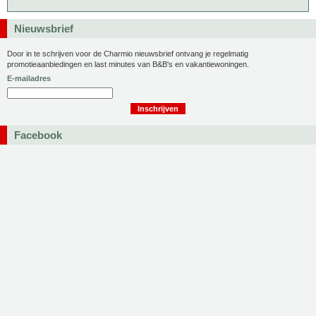
Nieuwsbrief
Door in te schrijven voor de Charmio nieuwsbrief ontvang je regelmatig
promotieaanbiedingen en last minutes van B&B's en vakantiewoningen.
E-mailadres
Facebook