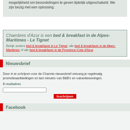
mogelijkheid om beoordelingen te geven tijdelijk uitgeschakeld. We
zijn bezig met een oplossing.
Chambres d'Azur is een
bed & breakfast in de Alpes-
Maritimes - Le Tignet
Bekijk andere
bed & breakfasts in Le Tignet
, alle
bed & breakfasts in de Alpes-
Maritimes
of alle
bed & breakfasts in de Provence-Cote d'Azur
.
Nieuwsbrief
Door in te schrijven voor de Charmio nieuwsbrief ontvang je regelmatig
promotieaanbiedingen en last minutes van B&B's en vakantiewoningen.
E-mailadres
Facebook