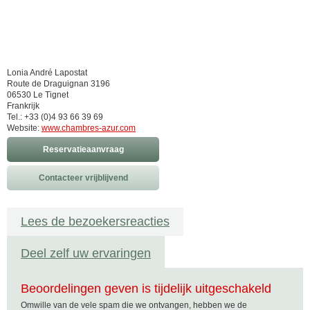
Lonia André Lapostat
Route de Draguignan 3196
06530 Le Tignet
Frankrijk
Tel.: +33 (0)4 93 66 39 69
Website:
www.chambres-azur.com
Reservatieaanvraag
Contacteer vrijblijvend
Lees de bezoekersreacties
Deel zelf uw ervaringen
Beoordelingen geven is tijdelijk uitgeschakeld
Omwille van de vele spam die we ontvangen, hebben we de