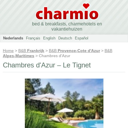
bed & breakfasts, charmehotels en
vakantiehuizen
Nederlands
Français
English
Deutsch
Español
Home
>
B&B
Frankrijk
>
B&B
Provence-Cote d'Azur
>
B&B
Alpes-Maritimes
> Chambres d'Azur
Chambres d'Azur – Le Tignet