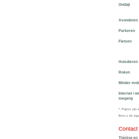
Ontbijt
Avondeten
Parkeren
Fietsen
Huisdieren
Roken
Minder mob
Internet / w
toegang
*: Prijzen zij
Bent u de ei
Contact
Thérèse en 