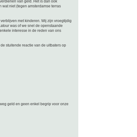
 verdienen van geld. Het is dan ook
n wat niet (tegen amsterdamse terras
verblijven met kinderen. Wij zijn vroegtijdig
 Latour was of we snel de openstaande
enkele interesse in de reden van ons
e stuitende reactie van de uitbaters op
n, weg geld en geen enkel begrip voor onze