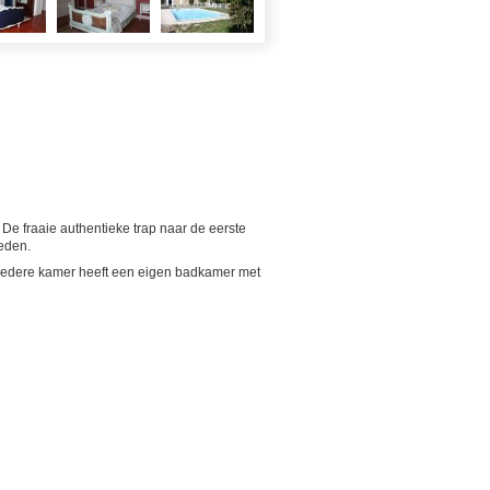
De fraaie authentieke trap naar de eerste
reden.
n. Iedere kamer heeft een eigen badkamer met