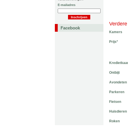
E-mailadres
Verdere 
Facebook
Kamers
Prijs*
Kredietkaa
Ontbijt
Avondeten
Parkeren
Fietsen
Huisdieren
Roken