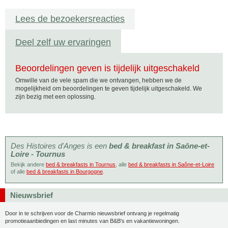
Lees de bezoekersreacties
Deel zelf uw ervaringen
Beoordelingen geven is tijdelijk uitgeschakeld
Omwille van de vele spam die we ontvangen, hebben we de
mogelijkheid om beoordelingen te geven tijdelijk uitgeschakeld. We
zijn bezig met een oplossing.
Des Histoires d'Anges is een
bed & breakfast in Saône-et-
Loire - Tournus
Bekijk andere
bed & breakfasts in Tournus
, alle
bed & breakfasts in Saône-et-Loire
of alle
bed & breakfasts in Bourgogne
.
Nieuwsbrief
Door in te schrijven voor de Charmio nieuwsbrief ontvang je regelmatig
promotieaanbiedingen en last minutes van B&B's en vakantiewoningen.