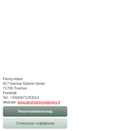
Fanny Adam
917 Avenue Gabriel Voisin
71700 Tournus
Frankrijk
Tel.: +33(0)671263014
Website:
www.deshistoiresdanges.fr
Reservatieaanvraag
Contacteer vrijblijvend