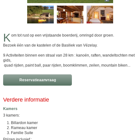
K
om tot rust op een vrijstaande boerderij, omringd door groen.
Bezoek één van de kastelen of de Basiliek van Vézelay.
9 Activiteiten binnen een straal van 28 km : kanoën, raften, wandeltochten met
gids,
quad rijden, paint ball, paar rijden, boomklimmen, zeilen, mountain biken...
Reservatieaanvraag
Verdere informatie
Kamers
3 kamers:
Billardon kamer
Rameau kamer
Familie Suite
Prijzen inclusief :