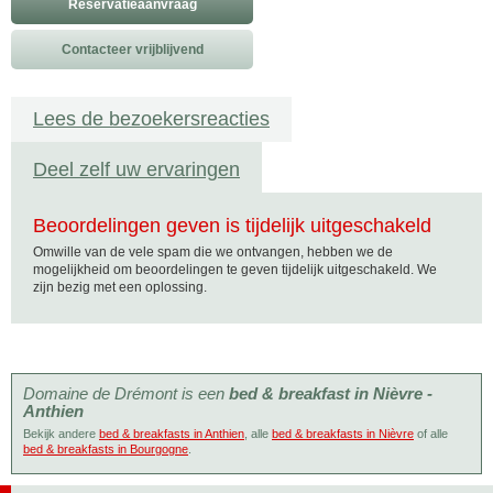
Reservatieaanvraag
Contacteer vrijblijvend
Lees de bezoekersreacties
Deel zelf uw ervaringen
Beoordelingen geven is tijdelijk uitgeschakeld
Omwille van de vele spam die we ontvangen, hebben we de
mogelijkheid om beoordelingen te geven tijdelijk uitgeschakeld. We
zijn bezig met een oplossing.
Domaine de Drémont is een
bed & breakfast in Nièvre -
Anthien
Bekijk andere
bed & breakfasts in Anthien
, alle
bed & breakfasts in Nièvre
of alle
bed & breakfasts in Bourgogne
.