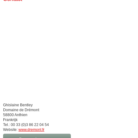
Ghislaine Bentley
Domaine de Drémont
58800 Anthien
Frankrijk
Tel.: 00 33 (0)3 86 22 04 54
Website:
www.dremont.fr