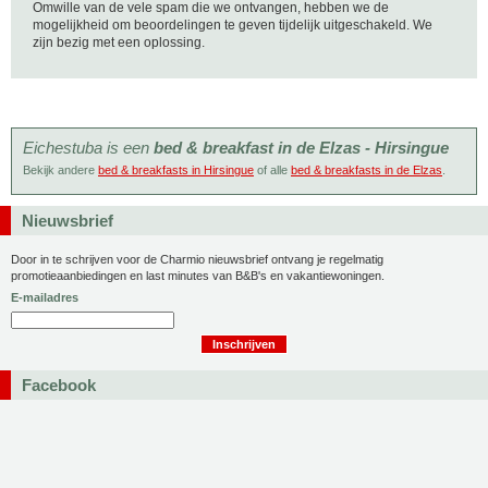
Omwille van de vele spam die we ontvangen, hebben we de
mogelijkheid om beoordelingen te geven tijdelijk uitgeschakeld. We
zijn bezig met een oplossing.
Eichestuba is een
bed & breakfast in de Elzas - Hirsingue
Bekijk andere
bed & breakfasts in Hirsingue
of alle
bed & breakfasts in de Elzas
.
Nieuwsbrief
Door in te schrijven voor de Charmio nieuwsbrief ontvang je regelmatig
promotieaanbiedingen en last minutes van B&B's en vakantiewoningen.
E-mailadres
Facebook