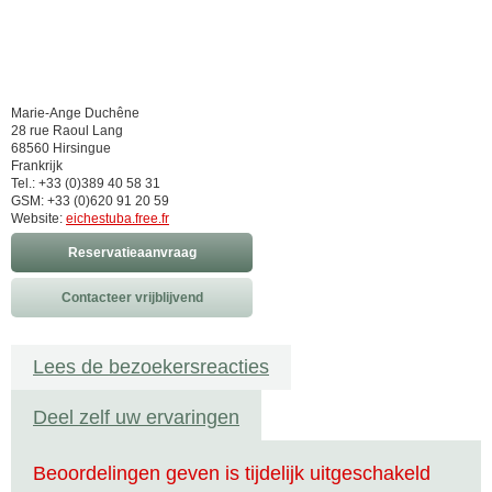
Marie-Ange Duchêne
28 rue Raoul Lang
68560 Hirsingue
Frankrijk
Tel.: +33 (0)389 40 58 31
GSM: +33 (0)620 91 20 59
Website:
eichestuba.free.fr
Reservatieaanvraag
Contacteer vrijblijvend
Lees de bezoekersreacties
Deel zelf uw ervaringen
Beoordelingen geven is tijdelijk uitgeschakeld