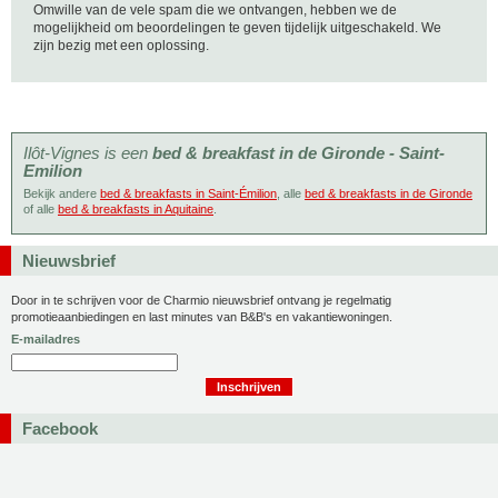
Omwille van de vele spam die we ontvangen, hebben we de
mogelijkheid om beoordelingen te geven tijdelijk uitgeschakeld. We
zijn bezig met een oplossing.
Ilôt-Vignes is een
bed & breakfast in de Gironde - Saint-
Emilion
Bekijk andere
bed & breakfasts in Saint-Émilion
, alle
bed & breakfasts in de Gironde
of alle
bed & breakfasts in Aquitaine
.
Nieuwsbrief
Door in te schrijven voor de Charmio nieuwsbrief ontvang je regelmatig
promotieaanbiedingen en last minutes van B&B's en vakantiewoningen.
E-mailadres
Facebook