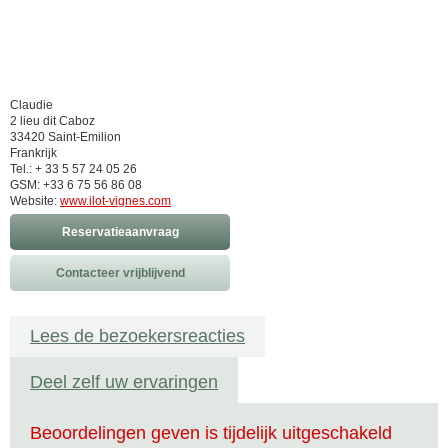
Claudie
2 lieu dit Caboz
33420 Saint-Emilion
Frankrijk
Tel.: + 33 5 57 24 05 26
GSM: +33 6 75 56 86 08
Website:
www.ilot-vignes.com
Reservatieaanvraag
Contacteer vrijblijvend
Lees de bezoekersreacties
Deel zelf uw ervaringen
Beoordelingen geven is tijdelijk uitgeschakeld