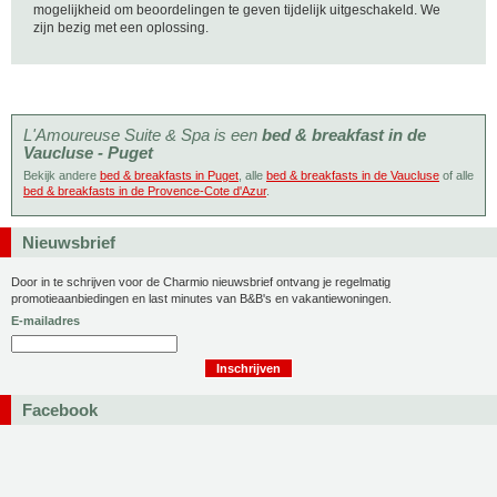
mogelijkheid om beoordelingen te geven tijdelijk uitgeschakeld. We
zijn bezig met een oplossing.
L'Amoureuse Suite & Spa is een
bed & breakfast in de
Vaucluse - Puget
Bekijk andere
bed & breakfasts in Puget
, alle
bed & breakfasts in de Vaucluse
of alle
bed & breakfasts in de Provence-Cote d'Azur
.
Nieuwsbrief
Door in te schrijven voor de Charmio nieuwsbrief ontvang je regelmatig
promotieaanbiedingen en last minutes van B&B's en vakantiewoningen.
E-mailadres
Facebook