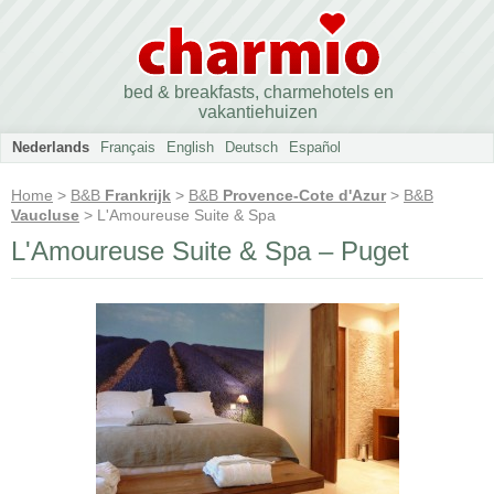
bed & breakfasts, charmehotels en
vakantiehuizen
Nederlands
Français
English
Deutsch
Español
Home
>
B&B
Frankrijk
>
B&B
Provence-Cote d'Azur
>
B&B
Vaucluse
> L'Amoureuse Suite & Spa
L'Amoureuse Suite & Spa – Puget