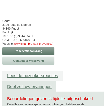
Godet
3196 route du luberon
84360 Puget
Frankrijk
Tel.: +33 (0) 954457401
GSM: +33 (0) 680870104
Website:
www.chambre-spa-provence.fr
Reservatieaanvraag
Contacteer vrijblijvend
Lees de bezoekersreacties
Deel zelf uw ervaringen
Beoordelingen geven is tijdelijk uitgeschakeld
Omwille van de vele spam die we ontvangen, hebben we de