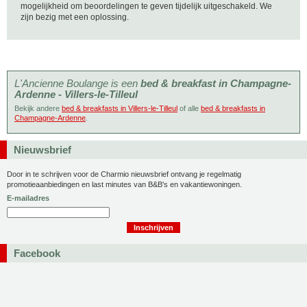
mogelijkheid om beoordelingen te geven tijdelijk uitgeschakeld. We
zijn bezig met een oplossing.
L'Ancienne Boulange is een
bed & breakfast in Champagne-
Ardenne - Villers-le-Tilleul
Bekijk andere
bed & breakfasts in Villers-le-Tilleul
of alle
bed & breakfasts in
Champagne-Ardenne
.
Nieuwsbrief
Door in te schrijven voor de Charmio nieuwsbrief ontvang je regelmatig
promotieaanbiedingen en last minutes van B&B's en vakantiewoningen.
E-mailadres
Facebook