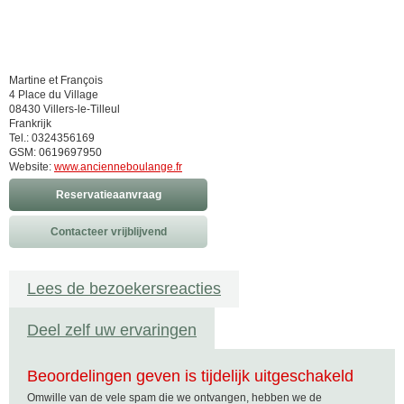
Martine et François
4 Place du Village
08430 Villers-le-Tilleul
Frankrijk
Tel.: 0324356169
GSM: 0619697950
Website:
www.ancienneboulange.fr
Reservatieaanvraag
Contacteer vrijblijvend
Lees de bezoekersreacties
Deel zelf uw ervaringen
Beoordelingen geven is tijdelijk uitgeschakeld
Omwille van de vele spam die we ontvangen, hebben we de