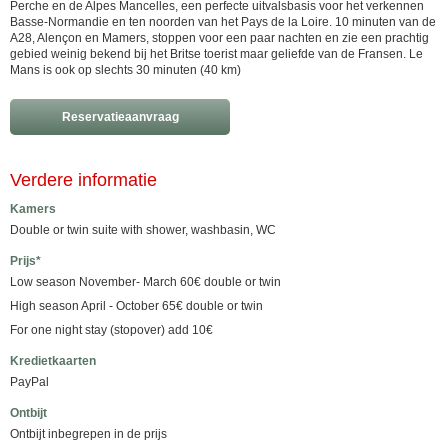
Perche en de Alpes Mancelles, een perfecte uitvalsbasis voor het verkennen
Basse-Normandie en ten noorden van het Pays de la Loire. 10 minuten van de
A28, Alençon en Mamers, stoppen voor een paar nachten en zie een prachtig
gebied weinig bekend bij het Britse toerist maar geliefde van de Fransen. Le
Mans is ook op slechts 30 minuten (40 km)
Reservatieaanvraag
Verdere informatie
Kamers
Double or twin suite with shower, washbasin, WC
Prijs*
Low season November- March 60€ double or twin
High season April - October 65€ double or twin
For one night stay (stopover) add 10€
Kredietkaarten
PayPal
Ontbijt
Ontbijt inbegrepen in de prijs