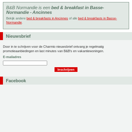
B&B Normandie is een
bed & breakfast in Basse-
Normandie - Ancinnes
Bekijk andere
bed & breakfasts in Ancinnes
of alle
bed & breakfasts in Basse-
Normandie
.
Nieuwsbrief
Door in te schrijven voor de Charmio nieuwsbrief ontvang je regelmatig
promotieaanbiedingen en last minutes van B&B's en vakantiewoningen.
E-mailadres
Facebook