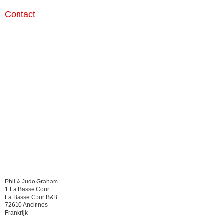
Contact
Phil & Jude Graham
1 La Basse Cour
La Basse Cour B&B
72610 Ancinnes
Frankrijk