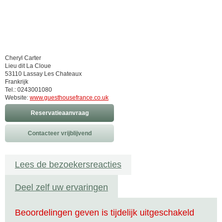
Cheryl Carter
Lieu dit La Cloue
53110 Lassay Les Chateaux
Frankrijk
Tel.: 0243001080
Website:
www.guesthousefrance.co.uk
Reservatieaanvraag
Contacteer vrijblijvend
Lees de bezoekersreacties
Deel zelf uw ervaringen
Beoordelingen geven is tijdelijk uitgeschakeld