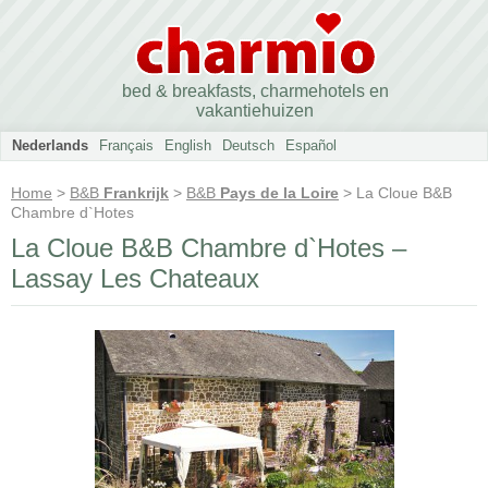
bed & breakfasts, charmehotels en
vakantiehuizen
Nederlands
Français
English
Deutsch
Español
Home
>
B&B
Frankrijk
>
B&B
Pays de la Loire
> La Cloue B&B
Chambre d`Hotes
La Cloue B&B Chambre d`Hotes –
Lassay Les Chateaux