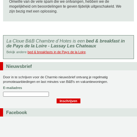
Omwille van de vele spam die we ontvangen, hebben we de
mogelijkheid om beoordelingen te geven tijdelijk uitgeschakeld. We
zijn bezig met een oplossing.
La Cloue B&B Chambre d`Hotes is een
bed & breakfast in
de Pays de la Loire - Lassay Les Chateaux
Bekijk andere
bed & breakfasts in de Pays de la Loire
.
Nieuwsbrief
Door in te schrijven voor de Charmio nieuwsbrief ontvang je regelmatig
promotieaanbiedingen en last minutes van B&B's en vakantiewoningen.
E-mailadres
Facebook