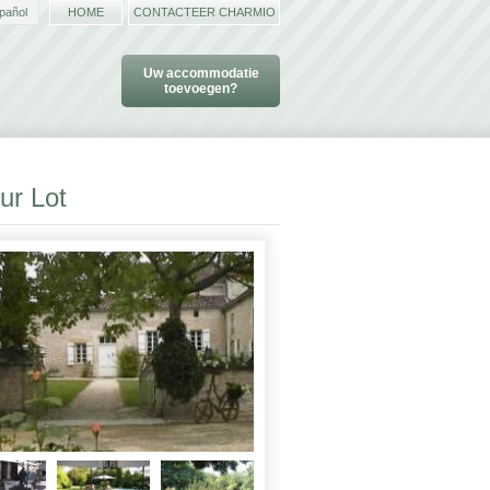
pañol
HOME
CONTACTEER CHARMIO
Uw accommodatie
toevoegen?
ur Lot