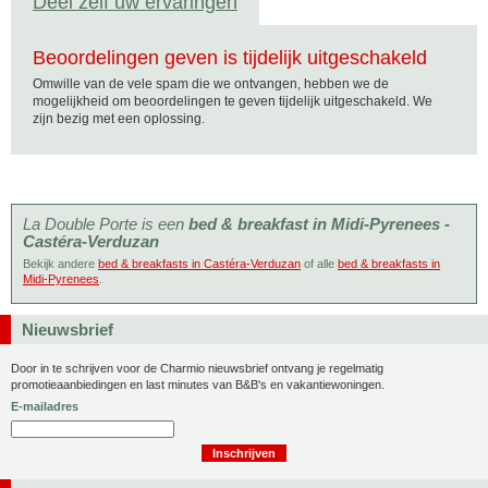
Deel zelf uw ervaringen
Beoordelingen geven is tijdelijk uitgeschakeld
Omwille van de vele spam die we ontvangen, hebben we de
mogelijkheid om beoordelingen te geven tijdelijk uitgeschakeld. We
zijn bezig met een oplossing.
La Double Porte is een
bed & breakfast in Midi-Pyrenees -
Castéra-Verduzan
Bekijk andere
bed & breakfasts in Castéra-Verduzan
of alle
bed & breakfasts in
Midi-Pyrenees
.
Nieuwsbrief
Door in te schrijven voor de Charmio nieuwsbrief ontvang je regelmatig
promotieaanbiedingen en last minutes van B&B's en vakantiewoningen.
E-mailadres