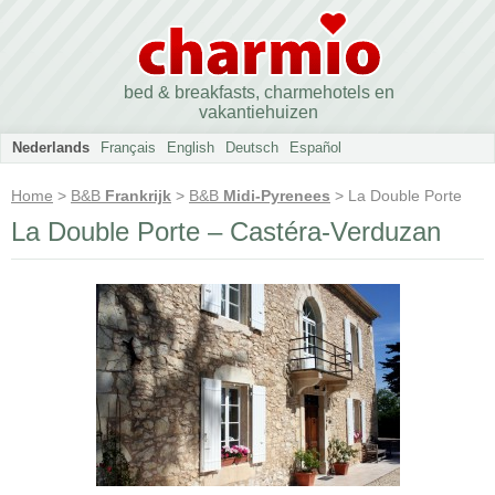
bed & breakfasts, charmehotels en
vakantiehuizen
Nederlands
Français
English
Deutsch
Español
Home
>
B&B
Frankrijk
>
B&B
Midi-Pyrenees
> La Double Porte
La Double Porte – Castéra-Verduzan