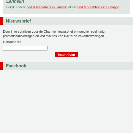
Lanhelin
Bekijk andere
bed & breakfasts in Lanhélin
of alle
bed & breakfasts in Bretagne
.
Nieuwsbrief
Door in te schrijven voor de Charmio nieuwsbrief ontvang je regelmatig
promotieaanbiedingen en last minutes van B&B's en vakantiewoningen.
E-mailadres
Facebook