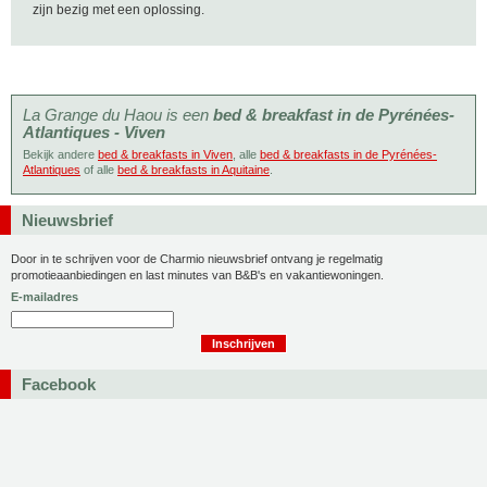
zijn bezig met een oplossing.
La Grange du Haou is een
bed & breakfast in de Pyrénées-
Atlantiques - Viven
Bekijk andere
bed & breakfasts in Viven
, alle
bed & breakfasts in de Pyrénées-
Atlantiques
of alle
bed & breakfasts in Aquitaine
.
Nieuwsbrief
Door in te schrijven voor de Charmio nieuwsbrief ontvang je regelmatig
promotieaanbiedingen en last minutes van B&B's en vakantiewoningen.
E-mailadres
Facebook