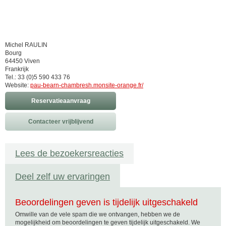
Michel RAULIN
Bourg
64450 Viven
Frankrijk
Tel.: 33 (0)5 590 433 76
Website:
pau-bearn-chambresh.monsite-orange.fr/
Reservatieaanvraag
Contacteer vrijblijvend
Lees de bezoekersreacties
Deel zelf uw ervaringen
Beoordelingen geven is tijdelijk uitgeschakeld
Omwille van de vele spam die we ontvangen, hebben we de
mogelijkheid om beoordelingen te geven tijdelijk uitgeschakeld. We