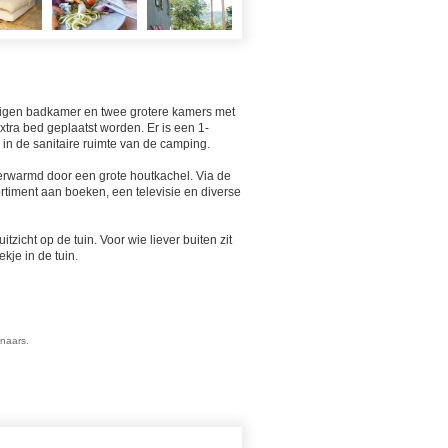
 eigen badkamer en twee grotere kamers met
tra bed geplaatst worden. Er is een 1-
in de sanitaire ruimte van de camping.
verwarmd door een grote houtkachel. Via de
timent aan boeken, een televisie en diverse
itzicht op de tuin. Voor wie liever buiten zit
kje in de tuin.
enaars.