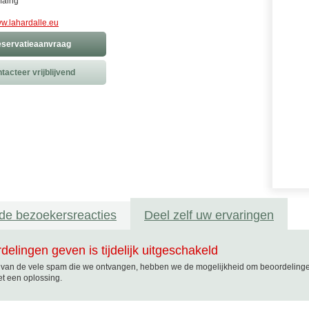
faing
w.lahardalle.eu
servatieaanvraag
tacteer vrijblijvend
de bezoekersreacties
Deel zelf uw ervaringen
delingen geven is tijdelijk uitgeschakeld
van de vele spam die we ontvangen, hebben we de mogelijkheid om beoordelingen t
t een oplossing.