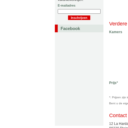
E-mailadres
Verdere 
Facebook
Kamers
Prijs*
*: Prijzen zij
Bent u de ei
Contact
12 La Harda