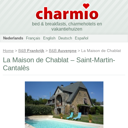
bed & breakfasts, charmehotels en
vakantiehuizen
Nederlands
Français
English
Deutsch
Español
Home
>
B&B
Frankrijk
>
B&B
Auvergne
> La Maison de Chablat
La Maison de Chablat – Saint-Martin-
Cantalès