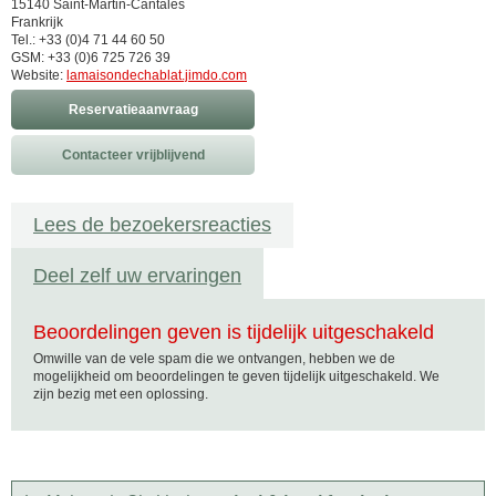
15140 Saint-Martin-Cantalès
Frankrijk
Tel.: +33 (0)4 71 44 60 50
GSM: +33 (0)6 725 726 39
Website:
lamaisondechablat.jimdo.com
Reservatieaanvraag
Contacteer vrijblijvend
Lees de bezoekersreacties
Deel zelf uw ervaringen
Beoordelingen geven is tijdelijk uitgeschakeld
Omwille van de vele spam die we ontvangen, hebben we de
mogelijkheid om beoordelingen te geven tijdelijk uitgeschakeld. We
zijn bezig met een oplossing.