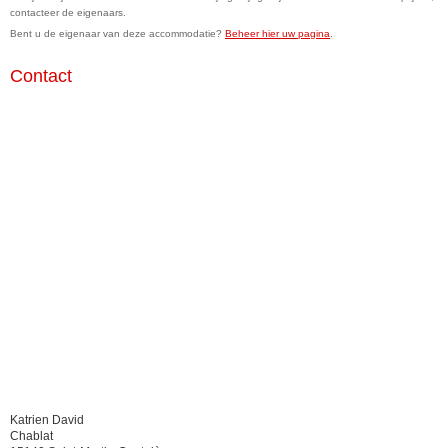
contacteer de eigenaars.
Bent u de eigenaar van deze accommodatie?
Beheer hier uw pagina
.
Contact
Katrien David
Chablat