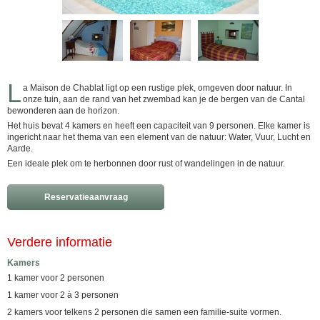
L
a Maison de Chablat ligt op een rustige plek, omgeven door natuur. In
onze tuin, aan de rand van het zwembad kan je de bergen van de Cantal
bewonderen aan de horizon.
Het huis bevat 4 kamers en heeft een capaciteit van 9 personen. Elke kamer is
ingericht naar het thema van een element van de natuur: Water, Vuur, Lucht en
Aarde.
Een ideale plek om te herbonnen door rust of wandelingen in de natuur.
Reservatieaanvraag
Verdere informatie
Kamers
1 kamer voor 2 personen
1 kamer voor 2 à 3 personen
2 kamers voor telkens 2 personen die samen een familie-suite vormen.