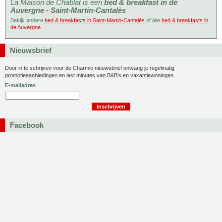
La Maison de Chablat is een
bed & breakfast in de
Auvergne - Saint-Martin-Cantalès
Bekijk andere
bed & breakfasts in Saint-Martin-Cantalès
of alle
bed & breakfasts in
de Auvergne
.
Nieuwsbrief
Door in te schrijven voor de Charmio nieuwsbrief ontvang je regelmatig
promotieaanbiedingen en last minutes van B&B's en vakantiewoningen.
E-mailadres
Facebook