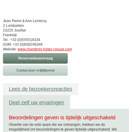
Jean Pierre & Ann Leclercq
2 Lombarteix
23220 Jouillat
Frankrijk
Tel.: +33 (0)555519334
GSM: +33 (0)658246346
Website:
www.chambres-hotes-creuse.com
Reservatieaanvraag
Contacteer vrijblijvend
Lees de bezoekersreacties
Deel zelf uw ervaringen
Beoordelingen geven is tijdelijk uitgeschakeld
Omwille van de vele spam die we ontvangen, hebben we de
mogelijkheid om beoordelingen te geven tijdelijk uitgeschakeld. We