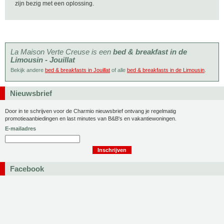
zijn bezig met een oplossing.
La Maison Verte Creuse is een
bed & breakfast in de
Limousin - Jouillat
Bekijk andere
bed & breakfasts in Jouillat
of alle
bed & breakfasts in de Limousin
.
Nieuwsbrief
Door in te schrijven voor de Charmio nieuwsbrief ontvang je regelmatig
promotieaanbiedingen en last minutes van B&B's en vakantiewoningen.
E-mailadres
Facebook