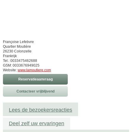
Françoise Lefebvre
Quartier Moutière
26230 Colonzelle
Frankrijk
Tel.: 0033475462688
GSM: 0033676949025
Website:
www.lamoutiere.com
Reservatieaanvraag
Contacteer vrijblijvend
Lees de bezoekersreacties
Deel zelf uw ervaringen